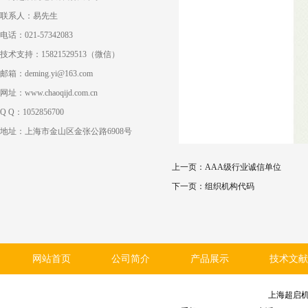
联系人：易先生
电话：021-57342083
技术支持：15821529513（微信）
邮箱：deming.yi@163.com
网址：www.chaoqijd.com.cn
Q Q：1052856700
地址：上海市金山区金张公路6908号
上一页：
AAA级行业诚信单位
下一页：
组织机构代码
网站首页
公司简介
产品展示
技术文献
上海超启