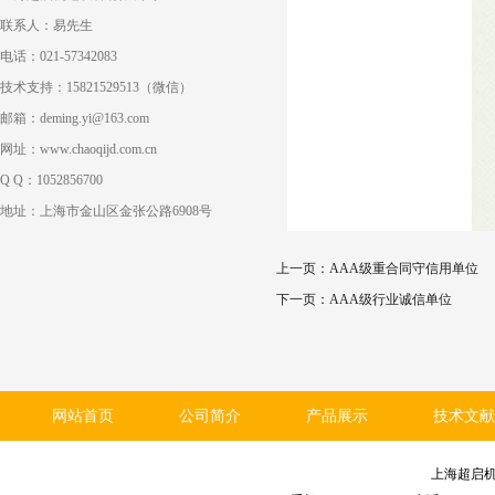
联系人：易先生
电话：021-57342083
技术支持：15821529513（微信）
邮箱：deming.yi@163.com
网址：www.chaoqijd.com.cn
Q Q：1052856700
地址：上海市金山区金张公路6908号
上一页：
AAA级重合同守信用单位
下一页：
AAA级行业诚信单位
网站首页
公司简介
产品展示
技术文献
上海超启