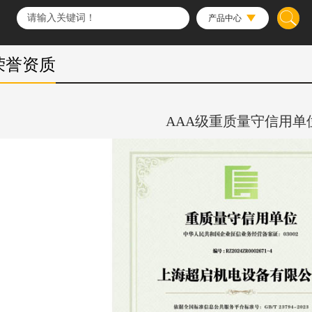
产品中心
荣誉资质
AAA级重质量守信用单