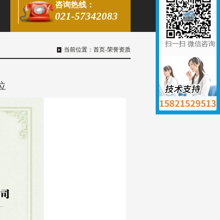
咨询热线：
021-57342083
扫一扫 微信咨询
当前位置：
首页
-
荣誉资质
位