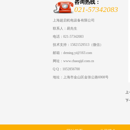
咨询热线：
021-57342083
上海超启机电设备有限公司
联系人：易先生
电话：021-57342083
技术支持：15821529513（微信）
邮箱：deming.yi@163.com
网址：www.chaoqijd.com.cn
Q Q：1052856700
地址：上海市金山区金张公路6908号
上
下