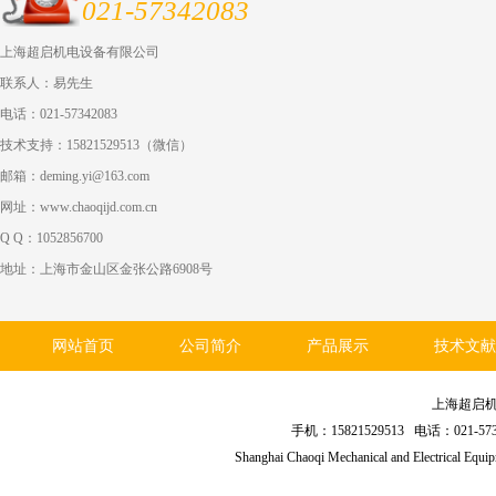
021-57342083
上海超启机电设备有限公司
联系人：易先生
电话：021-57342083
技术支持：15821529513（微信）
邮箱：deming.yi@163.com
网址：www.chaoqijd.com.cn
Q Q：1052856700
地址：上海市金山区金张公路6908号
网站首页
公司简介
产品展示
技术文献
上海超启
手机：15821529513 电话：021
Shanghai Chaoqi Mechanical and Electrical Equ